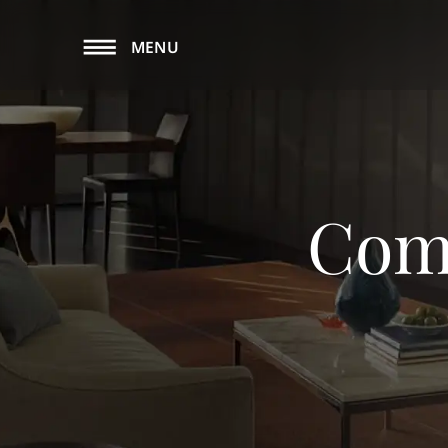
MENU
Comp