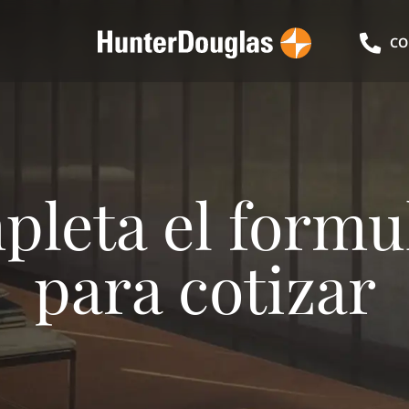
CO
leta el formu
para cotizar