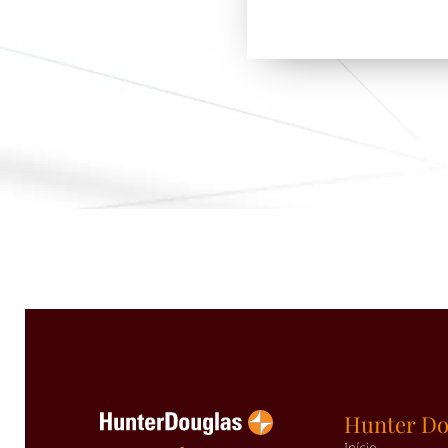
Hunter Do
Início