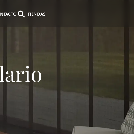
NTACTO
TIENDAS
lario