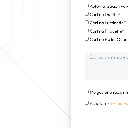
Automatización Po
Cortina Duette®
Cortina Luminette®
Cortina Pirouette®
Cortina Roller Qua
Me gustaría recibir
Términos
Acepto los