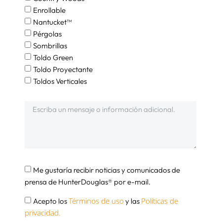
Enrollable
Nantucket™
Pérgolas
Sombrillas
Toldo Green
Toldo Proyectante
Toldos Verticales
Me gustaría recibir noticias y comunicados de
prensa de HunterDouglas® por e-mail.
Términos de uso
Políticas de
Acepto los
y las
privacidad.