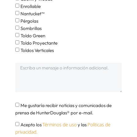
Enrollable
Nantucket™
Pérgolas
Sombrillas
Toldo Green
Toldo Proyectante
Toldos Verticales
Me gustaría recibir noticias y comunicados de
prensa de HunterDouglas® por e-mail.
Términos de uso
Políticas de
Acepto los
y las
privacidad.