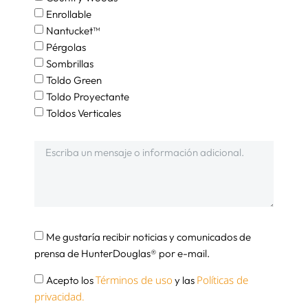
Enrollable
Nantucket™
Pérgolas
Sombrillas
Toldo Green
Toldo Proyectante
Toldos Verticales
Me gustaría recibir noticias y comunicados de
prensa de HunterDouglas® por e-mail.
Términos de uso
Políticas de
Acepto los
y las
privacidad.