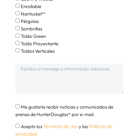
Enrollable
Nantucket™
Pérgolas
Sombrillas
Toldo Green
Toldo Proyectante
Toldos Verticales
Me gustaría recibir noticias y comunicados de
prensa de HunterDouglas® por e-mail.
Términos de uso
Políticas de
Acepto los
y las
privacidad.