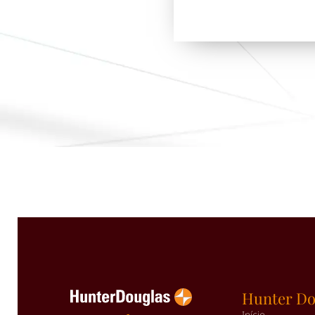
Hunter Do
Início