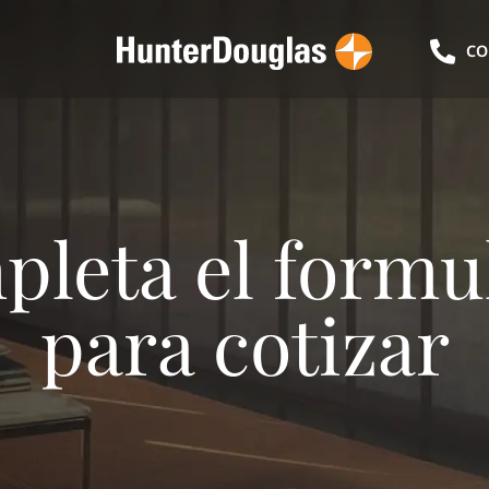
CO
leta el formu
para cotizar