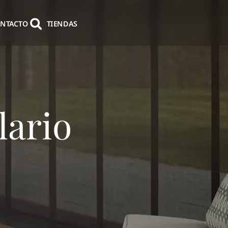
NTACTO
TIENDAS
lario