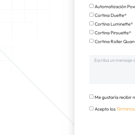
Automatización Po
Cortina Duette®
Cortina Luminette®
Cortina Pirouette®
Cortina Roller Qua
Me gustaría recibir
Términos
Acepto los