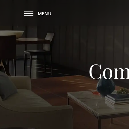
MENU
Comp