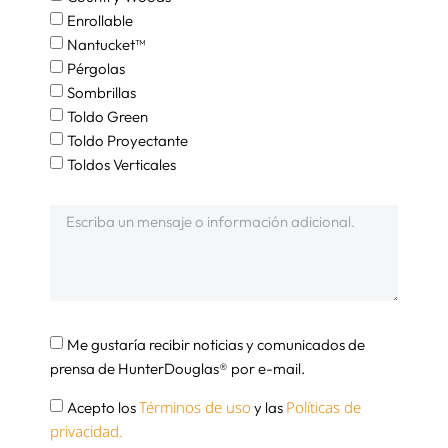
Enrollable
Nantucket™
Pérgolas
Sombrillas
Toldo Green
Toldo Proyectante
Toldos Verticales
Me gustaría recibir noticias y comunicados de
prensa de HunterDouglas® por e-mail.
Términos de uso
Políticas de
Acepto los
y las
privacidad.