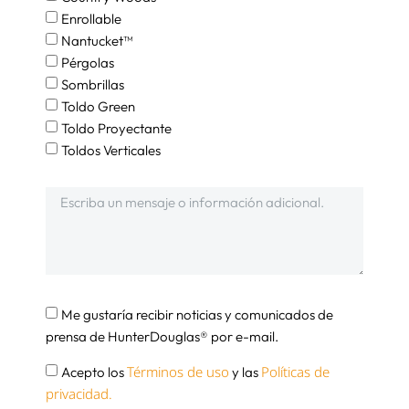
Enrollable
Nantucket™
Pérgolas
Sombrillas
Toldo Green
Toldo Proyectante
Toldos Verticales
Me gustaría recibir noticias y comunicados de
prensa de HunterDouglas® por e-mail.
Términos de uso
Políticas de
Acepto los
y las
privacidad.