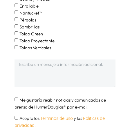
Enrollable
Nantucket™
Pérgolas
Sombrillas
Toldo Green
Toldo Proyectante
Toldos Verticales
Me gustaría recibir noticias y comunicados de
prensa de HunterDouglas® por e-mail.
Términos de uso
Políticas de
Acepto los
y las
privacidad.