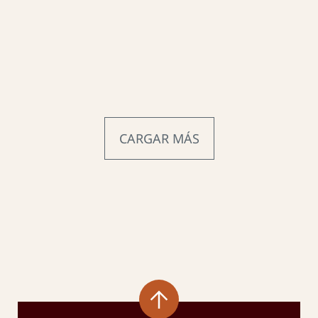
CARGAR MÁS